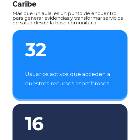
Caribe
Más que un aula, es un punto de encuentro
para generar evidencias y transformar servicios
de salud desde la base comunitaria.
32
Usuarios activos que acceden a
nuestros recursos asombrosos
16