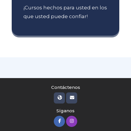
¡Cursos hechos para usted en los
que usted puede confiar!
Contáctenos
Síganos